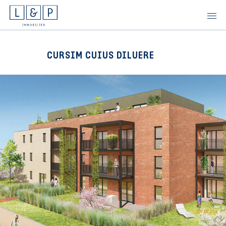
Skip
to
content
CURSIM CUIUS DILUERE