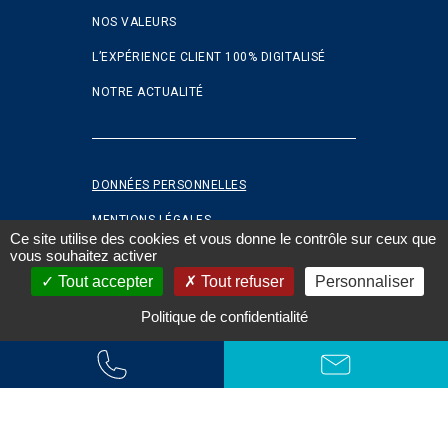
NOS VALEURS
L’EXPÉRIENCE CLIENT 100% DIGITALISÉ
NOTRE ACTUALITÉ
DONNÉES PERSONNELLES
MENTIONS LÉGALES
Ce site utilise des cookies et vous donne le contrôle sur ceux que
vous souhaitez activer
COOKIES
Tout accepter
Tout refuser
Personnaliser
FAQ
Politique de confidentialité