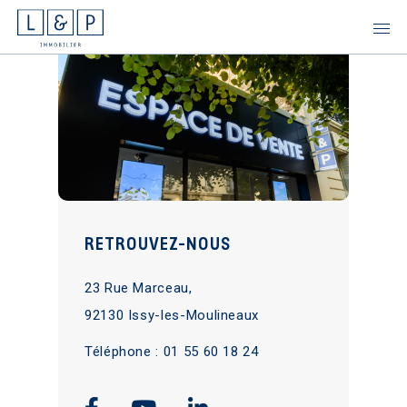
Skip
to
content
RETROUVEZ-NOUS
23 Rue Marceau,
92130 Issy-les-Moulineaux
Téléphone :
01 55 60 18 24