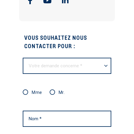
Facebook
Youtube
Linkedin
VOUS SOUHAITEZ NOUS
CONTACTER POUR :
Votre demande concerne *
Mme
Mr.