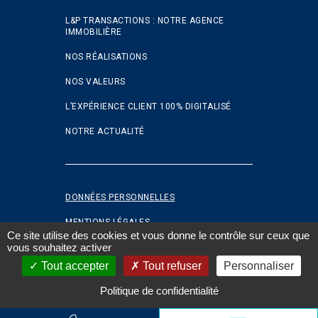
L&P TRANSACTIONS : NOTRE AGENCE
IMMOBILIÈRE
NOS RÉALISATIONS
NOS VALEURS
L’EXPÉRIENCE CLIENT 100% DIGITALISÉ
NOTRE ACTUALITÉ
DONNÉES PERSONNELLES
MENTIONS LÉGALES
Ce site utilise des cookies et vous donne le contrôle sur ceux que
vous souhaitez activer
COOKIES
Tout accepter
Tout refuser
Personnaliser
FAQ
Politique de confidentialité