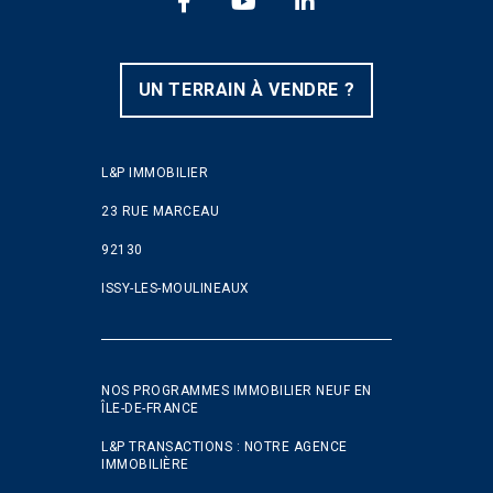
FACEBOOK
YOUTUBE
LINKEDIN
UN TERRAIN À VENDRE ?
L&P IMMOBILIER
23 RUE MARCEAU
92130
ISSY-LES-MOULINEAUX
NOS PROGRAMMES IMMOBILIER NEUF EN
ÎLE-DE-FRANCE
L&P TRANSACTIONS : NOTRE AGENCE
IMMOBILIÈRE