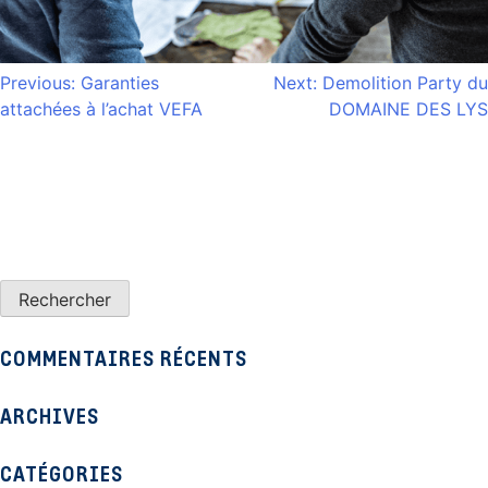
NAVIGATION
Previous:
Garanties
Next:
Demolition Party du
attachées à l’achat VEFA
DOMAINE DES LYS
DE
L’ARTICLE
COMMENTAIRES RÉCENTS
ARCHIVES
CATÉGORIES