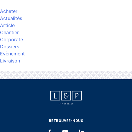
Acheter
Actualités
Article
Chantier
Corporate
Dossiers
Evènement
Livraison
L&P IMMOBILIER
RETROUVEZ-NOUS