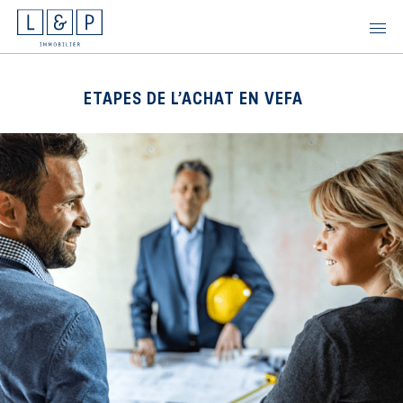
Skip
to
content
ETAPES DE L’ACHAT EN VEFA