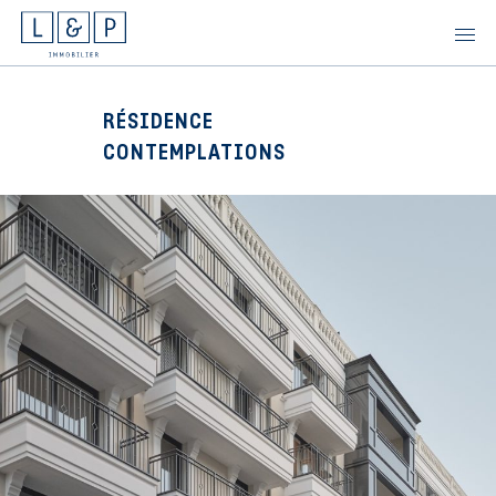
Skip
to
content
RÉSIDENCE
CONTEMPLATIONS