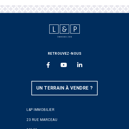
L&P IMMOBILIER
RETROUVEZ-NOUS
FACEBOOK
YOUTUBE
LINKEDIN
UN TERRAIN À VENDRE ?
L&P IMMOBILIER
23 RUE MARCEAU